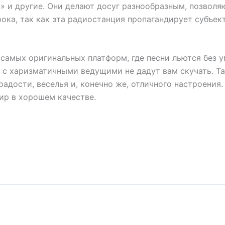
 и другие. Они делают досуг разнообразным, позволя
рока, так как эта радиостанция пропагандирует субъе
 самых оригинальных платформ, где песни льются без у
 с харизматичными ведущими не дадут вам скучать. Т
адости, веселья и, конечно же, отличного настроения.
ир в хорошем качестве.
мом эфире