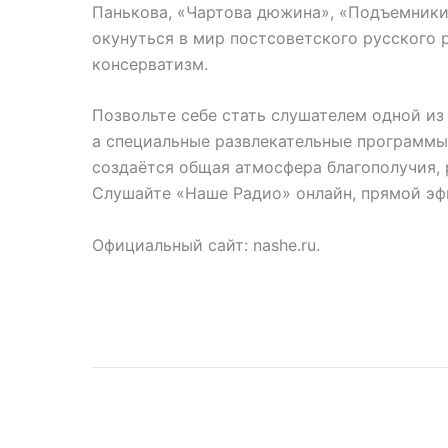
Панькова, «Чартова дюжина», «Подъемники»
окунуться в мир постсоветского русского 
консерватизм.
Позвольте себе стать слушателем одной из
а специальные развлекательные программы
создаётся общая атмосфера благополучия, р
Слушайте «Наше Радио» онлайн, прямой эф
Официальный сайт: nashe.ru.
Слушайте онлайн в пря