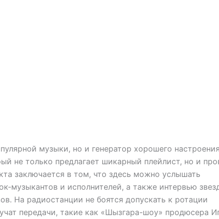
пулярной музыки, но и генератор хорошего настроения
ый не только предлагает шикарный плейлист, но и про
кта заключается в том, что здесь можно услышать
ок-музыкантов и исполнителей, а также интервью звез
ов. На радиостанции не боятся допускать к ротации
вучат передачи, такие как «Шызгара-шоу» продюсера И