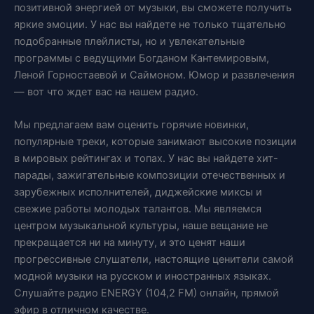
позитивной энергией от музыки, вы сможете получить
яркие эмоции. У нас вы найдете не только тщательно
подобранные плейлисты, но и увлекательные
программы с ведущими Богданом Кантемировым,
Леной Горностаевой и Саймоном. Юмор и развлечения
— вот что ждет вас на нашем радио.
Мы предлагаем вам оценить горячие новинки,
популярные треки, которые занимают высокие позиции
в мировых рейтингах и топах. У нас вы найдете хит-
парады, зажигательные композиции отечественных и
зарубежных исполнителей, диджейские миксы и
свежие работы молодых талантов. Мы являемся
центром музыкальной культуры, наше вещание не
прекращается ни на минуту, и это ценят наши
прогрессивные слушатели, настоящие ценители самой
модной музыки на русском и иностранных языках.
Слушайте радио ENERGY (104,2 FM) онлайн, прямой
эфир в отличном качестве.