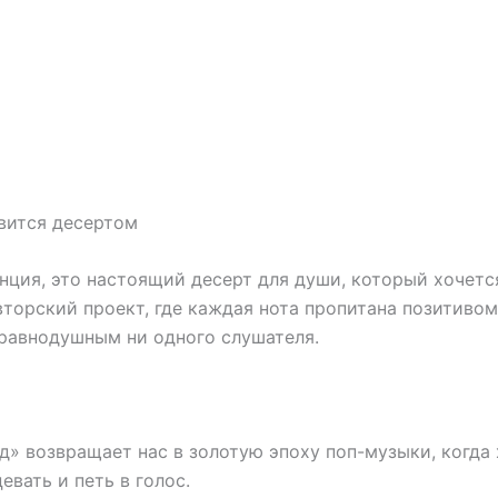
вится десертом
нция, это настоящий десерт для души, который хочетс
вторский проект, где каждая нота пропитана позитивом
 равнодушным ни одного слушателя.
» возвращает нас в золотую эпоху поп-музыки, когда
евать и петь в голос.