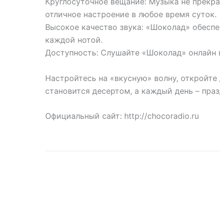
Круглосуточное вещание: Музыка не прекра
отличное настроение в любое время суток.
Высокое качество звука: «Шоколад» обеспе
каждой нотой.
Доступность: Слушайте «Шоколад» онлайн в
Настройтесь на «вкусную» волну, откройте
становится десертом, а каждый день – пра
Официальный сайт: http://chocoradio.ru
Слушайте онлайн в пря