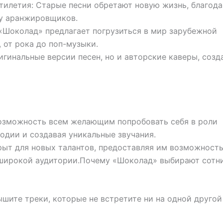
илетия: Старые песни обретают новую жизнь, благода
у аранжировщиков.
«Шоколад» предлагает погрузиться в мир зарубежной
 от рока до поп-музыки.
игинальные версии песен, но и авторские каверы, созд
озможность всем желающим попробовать себя в роли
дии и создавая уникальные звучания.
ыт для новых талантов, предоставляя им возможност
ы широкой аудитории.Почему «Шоколад» выбирают сотн
шите треки, которые не встретите ни на одной другой