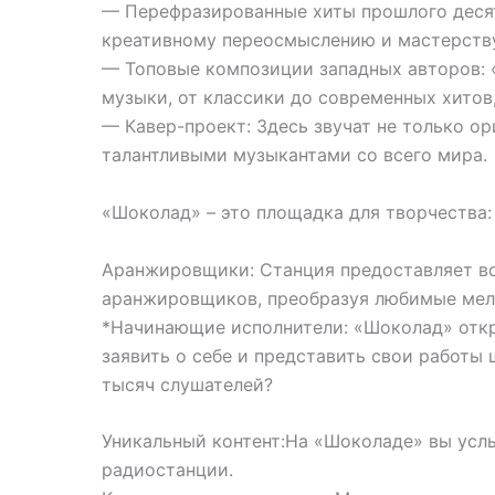
— Перефразированные хиты прошлого десят
креативному переосмыслению и мастерств
— Топовые композиции западных авторов: 
музыки, от классики до современных хитов,
— Кавер-проект: Здесь звучат не только ор
талантливыми музыкантами со всего мира.
«Шоколад» – это площадка для творчества:
Аранжировщики: Станция предоставляет в
аранжировщиков, преобразуя любимые мело
*Начинающие исполнители: «Шоколад» откр
заявить о себе и представить свои работ
тысяч слушателей?
Уникальный контент:На «Шоколаде» вы услы
радиостанции.