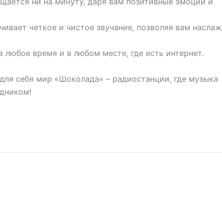
щается ни на минуту, даря вам позитивные эмоции и
чивает четкое и чистое звучание, позволяя вам насла
 любое время и в любом месте, где есть интернет.
 для себя мир «Шоколада» – радиостанции, где музыка
здником!
мом эфире