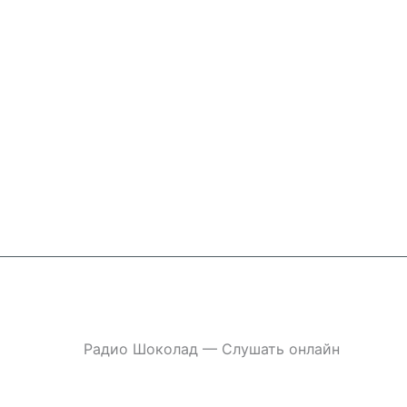
Перейти
к
содержимому
Радио Шоколад — Слушать онлайн