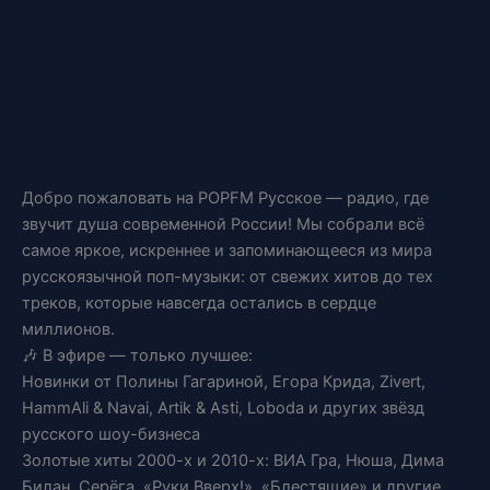
Добро пожаловать на POPFM Русское — радио, где
звучит душа современной России! Мы собрали всё
самое яркое, искреннее и запоминающееся из мира
русскоязычной поп-музыки: от свежих хитов до тех
треков, которые навсегда остались в сердце
миллионов.
🎶 В эфире — только лучшее:
Новинки от Полины Гагариной, Егора Крида, Zivert,
HammAli & Navai, Artik & Asti, Loboda и других звёзд
русского шоу-бизнеса
Золотые хиты 2000-х и 2010-х: ВИА Гра, Нюша, Дима
Билан, Серёга, «Руки Вверх!», «Блестящие» и другие