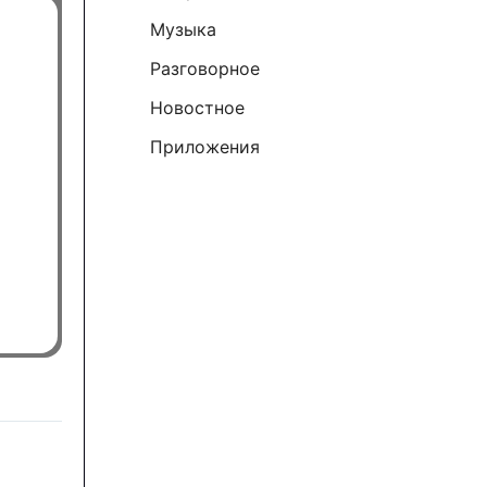
к
Музыка
:
Разговорное
Новостное
Приложения